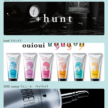
hunt（ハント）
3210 ouioui（ミニーレ ウイウイ）