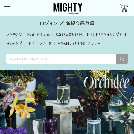
ログイン
／
新規会員登録
ランキング
|
NEW アイテム
|
《洗い流さないトリートメント/スタイリング》
|
《シャンプー・トリートメント》
|
≪Mighty おすすめ ブラシ≫