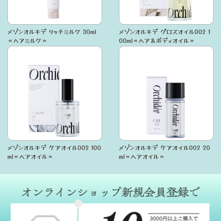
メゾンオルキデ リッチミルク 30ml
メゾンオルキデ グロスオイル002 1
≪ヘアミルク≫
00ml≪ヘア＆ボディオイル≫
メゾンオルキデ ケアオイル002 100
メゾンオルキデ ケアオイル002 20
ml≪ヘアオイル≫
ml≪ヘアオイル≫