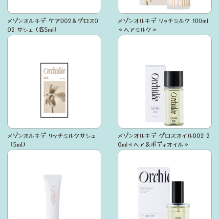
メゾンオルキデ ケア002＆グロス0
メゾンオルキデ リッチミルク 100ml
02 サシェ（各5ml）
≪ヘアミルク≫
メゾンオルキデ リッチミルクサシェ
メゾンオルキデ グロスオイル002 2
（5ml）
0ml≪ヘア＆ボディオイル≫