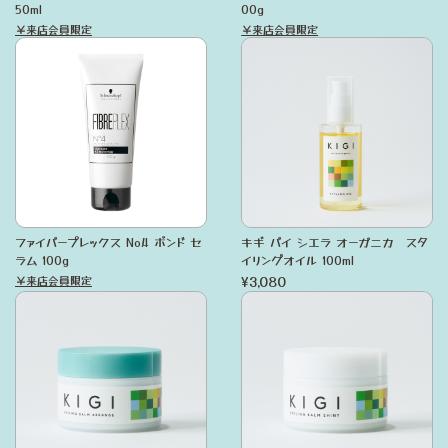
50ml
00g
￥来店会員限定
￥来店会員限定
ファイバープレックス No.4 ボンド セ
キギ バイ シエラ オーガニカ スタ
ラム 100g
イリングオイル 100ml
¥3,080
￥来店会員限定