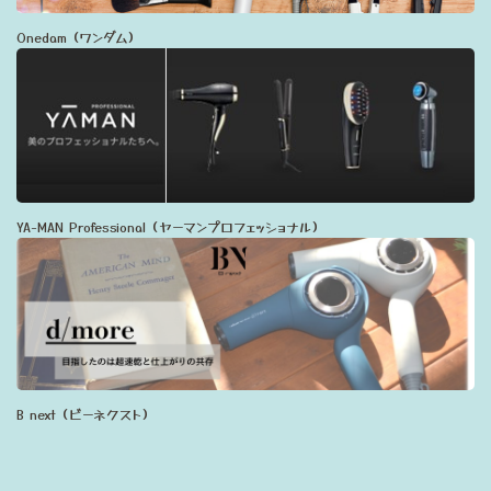
Onedam（ワンダム）
YA-MAN Professional（ヤーマンプロフェッショナル）
B next（ビーネクスト）