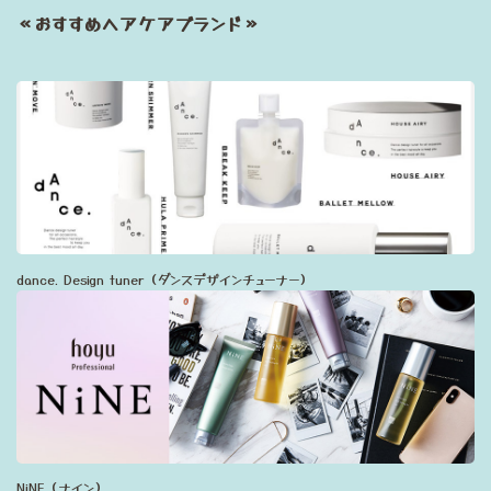
≪おすすめヘアケアブランド≫
dance. Design tuner（ダンスデザインチューナー）
NiNE（ナイン）