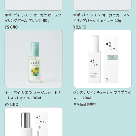
キギ バイ シエラ オーガニカ スタ
キギ バイ シエラ オーガニカ スタ
イリングバーム アレンジ 40g
イリングバーム シャイニー 40g
¥2,640
¥2,640
キギ バイ シエラ オーガニカ トリ
ダンスデザインチューナー フラプライ
ートメントオイル 100ml
マー 120ml
¥2,860
￥来店会員限定