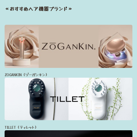
≪おすすめヘア機器ブランド≫
ZOGANKIN（ゾーガンキン）
TILLET（ティレット）