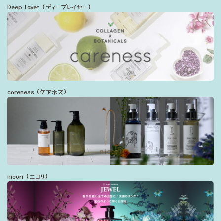
Deep Layer（ディープレイヤー）
careness（ケアネス）
nicori（ニコリ）