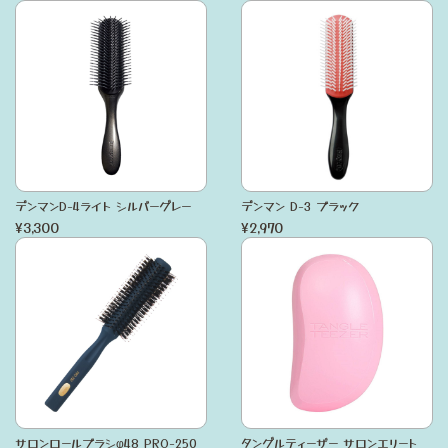
デンマンD-4ライト シルバーグレー
デンマン D-3 ブラック
¥3,300
¥2,970
サロンロールブラシφ48 PRO-250
タングルティーザー サロンエリート