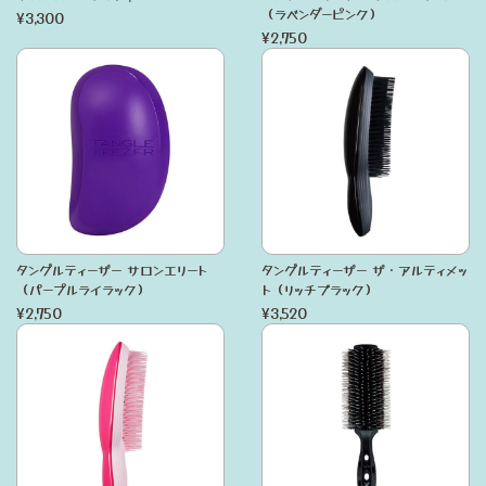
（ラベンダーピンク）
¥3,300
¥2,750
タングルティーザー サロンエリート
タングルティーザー ザ・アルティメッ
（パープルライラック）
ト（リッチブラック）
¥2,750
¥3,520