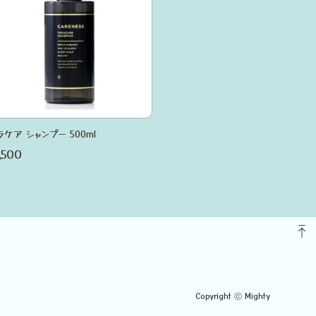
ラケア シャンプー 500ml
,500
Copyright ⓒ Mighty