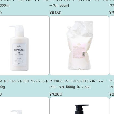
300ml
ーラル 500ml
ラス
0
¥4,180
¥7
 トリートメント(FC)フレッシュシト
ケアネス トリートメント(FF)フルーティー
ケ
00g
フローラル 1000g (レフィル)
フ
0
¥7,260
¥2