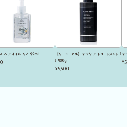
 ヘアオイル リノ 92ml
【リニューアル】テラケア トリートメント I
テ
I 400g
80
¥5
¥5,500