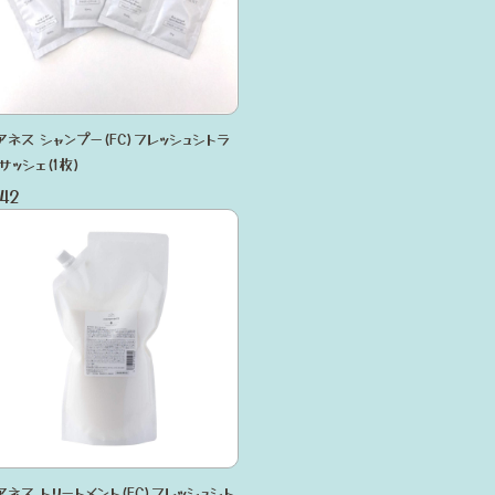
アネス シャンプー(FC)フレッシュシトラ
サッシェ(1枚)
42
アネス トリートメント(FC)フレッシュシト