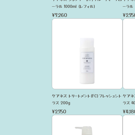
ーラル 1000ml (レフィル)
ーラル 
¥7,260
¥2,75
ケアネス トリートメント(FC)フレッシュシト
ケアネス
ラス 200g
ラス 4
¥2,750
¥4,18