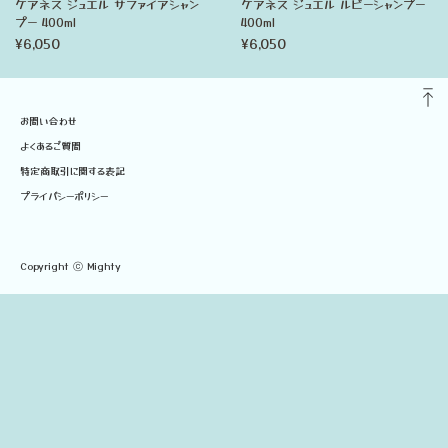
ケアネス ジュエル サファイアシャン
ケアネス ジュエル ルビーシャンプー
プー 400ml
400ml
¥6,050
¥6,050
お問い合わせ
よくあるご質問
特定商取引に関する表記
プライバシーポリシー
Copyright ⓒ Mighty