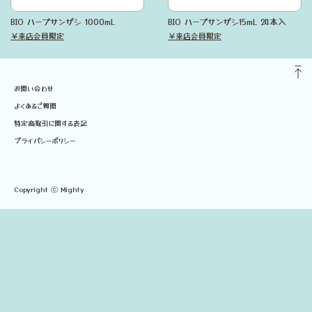
BIO ハーブサンザシ 1000mL
BIO ハーブサンザシ15mL 24本入
￥来店会員限定
￥来店会員限定
お問い合わせ
よくあるご質問
特定商取引に関する表記
プライバシーポリシー
Copyright ⓒ Mighty