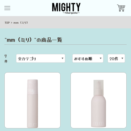
TOP
mm（ミリ）
“
mm（ミリ）
”の商品一覧
7
件