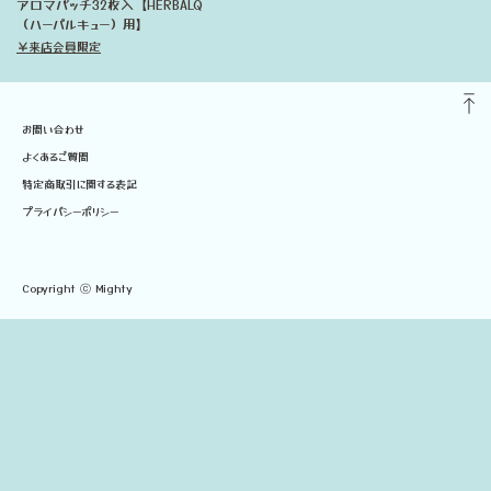
アロマパッチ32枚入【HERBALQ
（ハーバルキュー）用】
￥来店会員限定
お問い合わせ
よくあるご質問
特定商取引に関する表記
プライバシーポリシー
Copyright ⓒ Mighty