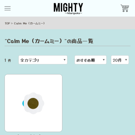
TOP
Calm Me（カームミー）
“
Calm Me（カームミー）
”の商品一覧
1
件