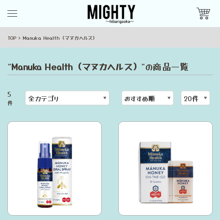
TOP
Manuka Health（マヌカヘルス）
“
Manuka Health（マヌカヘルス）
”の商品一覧
5
件