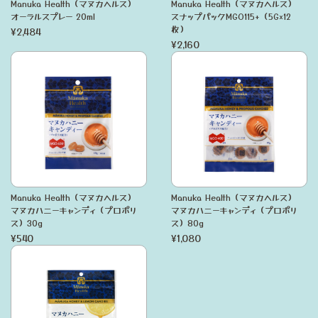
Manuka Health（マヌカヘルス）
Manuka Health（マヌカヘルス）
オーラルスプレー 20ml
スナップパックMGO115+（5G×12
枚）
¥2,484
¥2,160
Manuka Health（マヌカヘルス）
Manuka Health（マヌカヘルス）
マヌカハニーキャンディ（プロポリ
マヌカハニーキャンディ（プロポリ
ス）30g
ス）80g
¥540
¥1,080