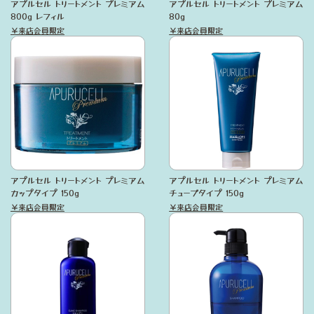
アプルセル トリートメント プレミアム
アプルセル トリートメント プレミアム
800g レフィル
80g
￥来店会員限定
￥来店会員限定
アプルセル トリートメント プレミアム
アプルセル トリートメント プレミアム
カップタイプ 150g
チューブタイプ 150g
￥来店会員限定
￥来店会員限定