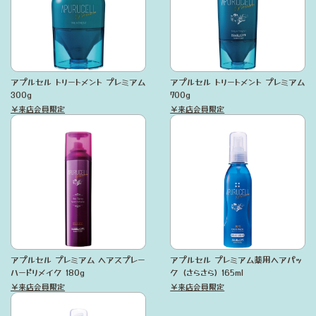
アプルセル トリートメント プレミアム
アプルセル トリートメント プレミアム
300g
700g
￥来店会員限定
￥来店会員限定
アプルセル プレミアム ヘアスプレー
アプルセル プレミアム薬用ヘアパッ
ハードリメイク 180g
ク (さらさら) 165ml
￥来店会員限定
￥来店会員限定