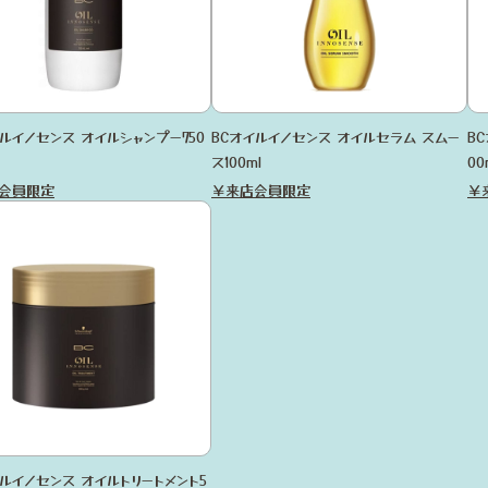
イルイノセンス オイルシャンプー750
BCオイルイノセンス オイルセラム スムー
B
ス100ml
00
会員限定
￥来店会員限定
￥
イルイノセンス オイルトリートメント5