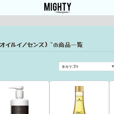
（BCオイルイノセンス）
”の商品一覧