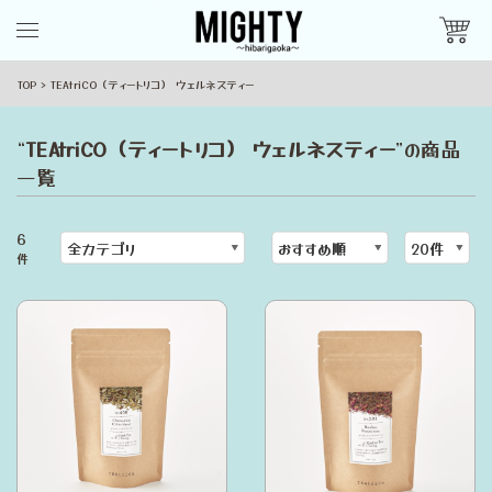
TOP
TEAtriCO（ティートリコ） ウェルネスティー
“
TEAtriCO（ティートリコ） ウェルネスティー
”の商品
一覧
6
件