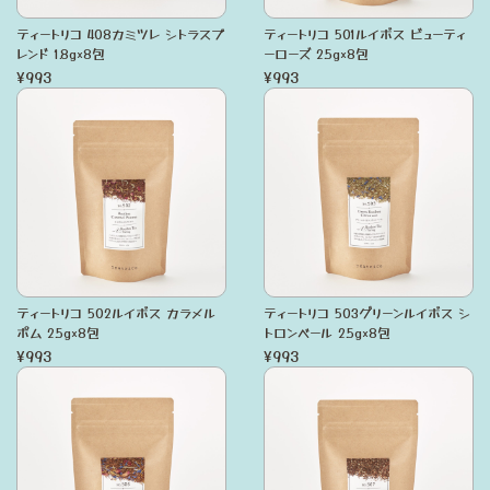
ティートリコ 408カミツレ シトラスブ
ティートリコ 501ルイボス ビューティ
レンド 1.8g×8包
ーローズ 2.5g×8包
¥993
¥993
ティートリコ 502ルイボス カラメル
ティートリコ 503グリーンルイボス シ
ポム 2.5g×8包
トロンベール 2.5g×8包
¥993
¥993