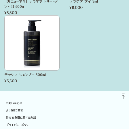
【リニューアル】テラケア トリートメ
テラケア アイ 3ml
ント II 400g
¥11,000
¥5,500
テラケア シャンプー 500ml
¥5,500
お問い合わせ
よくあるご質問
特定商取引に関する表記
プライバシーポリシー