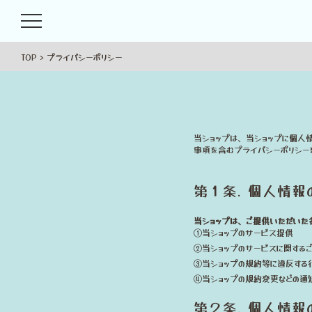
TOP
プライバシーポリシー
当ショップは、当ショップに個人
事項を含むプライバシーポリシー
第１条. 個人情報
当ショップは、ご提供いただいた
①当ショップのサービス提供
②当ショップのサービスに関する
③当ショップの規約等に違反する
④当ショップの規約変更などの通
第２条. 個人情報