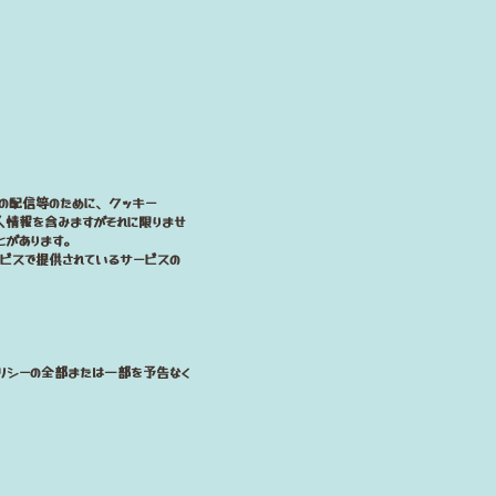
の配信等のために、クッキー
人情報を含みますがそれに限りませ
とがあります。
ービスで提供されているサービスの
リシーの全部または一部を予告なく