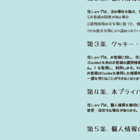
当ショップは、次の場合を除き、
➀お客様の同意がある場合
➁裁判所等の法令等に基づき、情
➂その他法令等により認められて
第３条. クッキ
当ショップは、お客様に対し、当
(Cookie)を含むお客様の識
ん。）を取得し、利用します。そ
お客様はCookieを使用した
一部を受けることができなくなりま
第４条. 本プライ
当ショップは、個人情報を適切に
変更・改定する場合があります。
第５条. 個人情