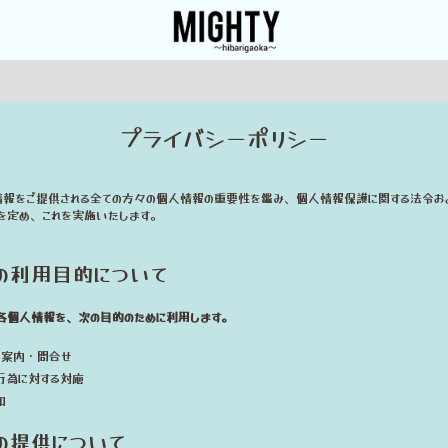
プライバシーポリシー
情報をご提供される全ての方々の個人情報の重要性を鑑み、個人情報保護に関する法令お
を定め、これを実施いたします。
の利用目的について
各個人情報を、次の目的のために利用します。
ご案内・問合せ
行為に対する対応
知
の提供について