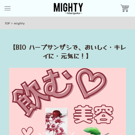
TOP
mighty
【BIO ハーブサンザシで、おいしく・キレ
イに・元気に！】