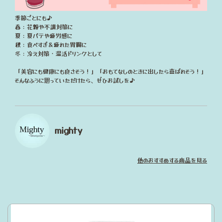
季節ごとにも♪
春：花粉や不調対策に
夏：夏バテや疲労感に
秋：食べすぎ＆疲れた胃腸に
冬：冷え対策・温活ドリンクとして
「美容にも健康にも良さそう！」「おもてなしのときに出したら喜ばれそう！」
そんなふうに思っていただけたら、ぜひお試しを♪
mighty
他のおすすめする商品を見る