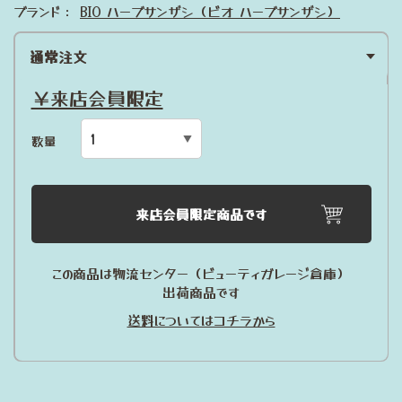
ブランド：
BIO ハーブサンザシ（ビオ ハーブサンザシ）
通常注文
￥来店会員限定
数量
来店会員限定商品です
この商品は物流センター（ビューティガレージ倉庫）
出荷商品です
送料についてはコチラから