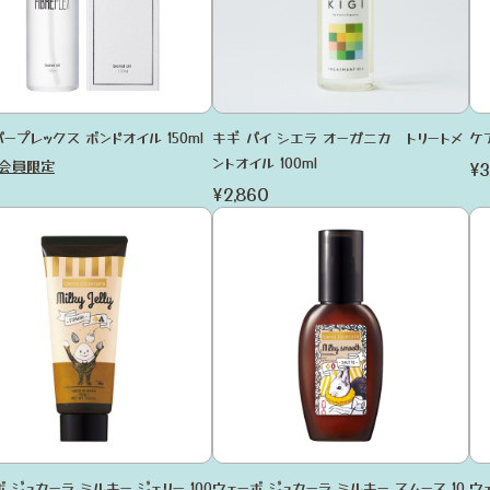
ープレックス ボンドオイル 150ml
キギ バイ シエラ オーガニカ トリートメ
ケ
ントオイル 100ml
会員限定
¥3
¥2,860
 ジュカーラ ミルキー ジェリー 100
ウェーボ ジュカーラ ミルキー スムース 10
ウ