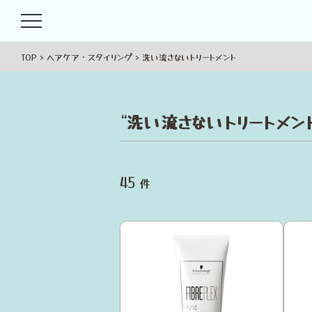
TOP
ヘアケア・スタイリング
洗い流さないトリートメント
“
洗い流さないトリートメン
45
件