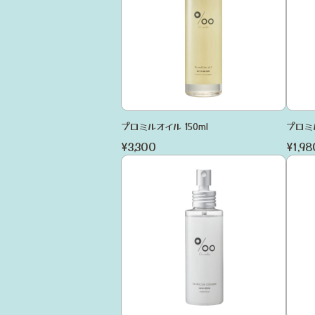
プロミルオイル 150ml
プロミル
¥3,300
¥1,98