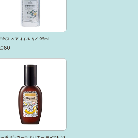
アネス ヘアオイル リノ 92ml
,080
ェーボ ジュカーラ ミルキー モイスト 10