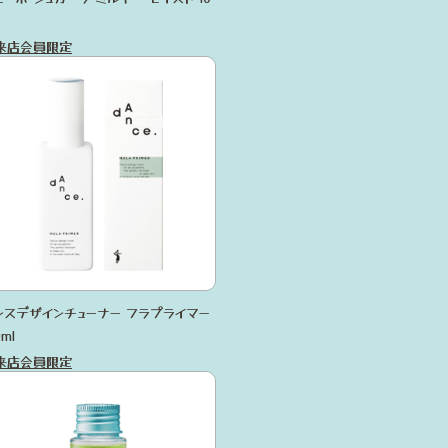
来店会員限定
ンスデザインチューナー フラプライマー
0ml
来店会員限定