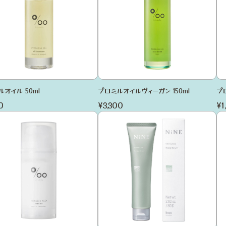
オイル 50ml
プロミルオイルヴィーガン 150ml
プ
0
¥3,300
¥1