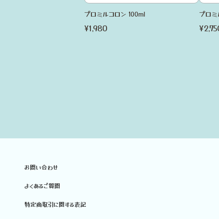
プロミルコロン 100ml
プロミ
¥1,980
¥2,75
お問い合わせ
よくあるご質問
特定商取引に関する表記