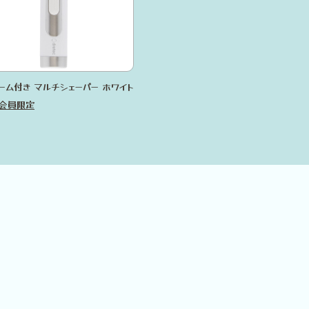
ーム付き マルチシェーバー ホワイト
会員限定