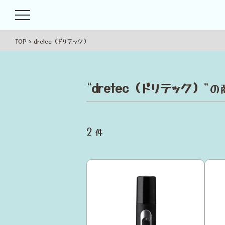
TOP
dretec（ドリテック）
“
dretec（ドリテック）
”
2
件