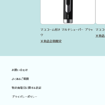
マユコーム付き マルチシェーバー ブラッ
マユコ
ク
￥来店
￥来店会員限定
お問い合わせ
よくあるご質問
特定商取引に関する表記
プライバシーポリシー