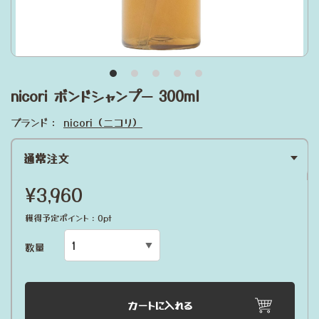
nicori ボンドシャンプー 300ml
ブランド：
nicori（ニコリ）
通常注文
¥3,960
獲得予定ポイント：0pt
数量
カートに入れる