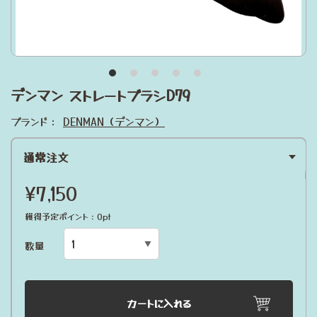
デンマン ストレートブラシD79
ブランド：
DENMAN（デンマン）
通常注文
¥7,150
獲得予定ポイント：0pt
数量
カートに入れる