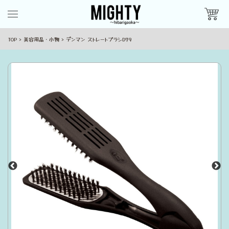
TOP
美容用品・小物
デンマン ストレートブラシD79