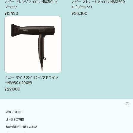
ノビー アレンジアイロンNBS501-K
ノビー ストレートアイロンNBS1200-
ブラック
K（ブラック）
¥13,750
¥36,300
ノビー マイナスイオンヘアドライヤ
ーNB950(1200W)
¥22,000
お問い合わせ
よくあるご質問
特定商取引に関する表記