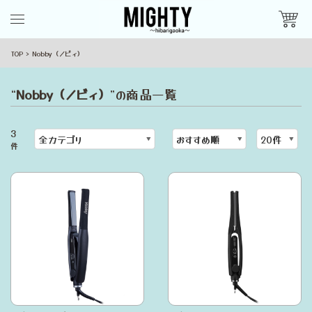
TOP
Nobby（ノビィ）
“
Nobby（ノビィ）
”の商品一覧
3
件