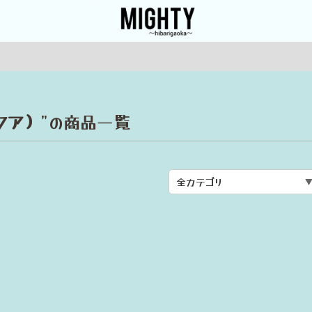
アクア）
”の商品一覧