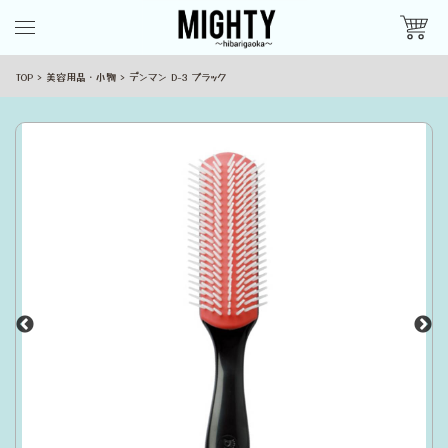
TOP
美容用品・小物
デンマン D-3 ブラック