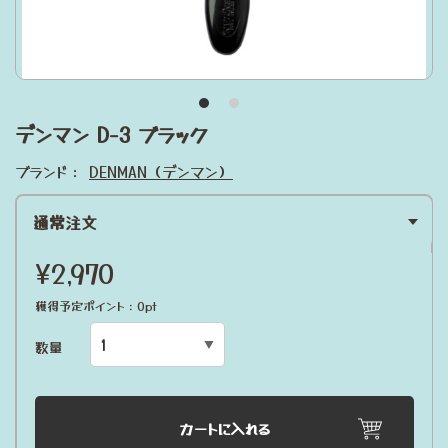
デンマン D-3 ブラック
ブランド：
DENMAN（デンマン）
通常注文
¥2,970
獲得予定ポイント：0pt
数量
カートに入れる