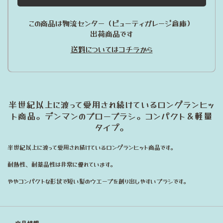
この商品は物流センター（ビューティガレージ倉庫）
出荷商品です
送料についてはコチラから
半世紀以上に渡って愛用され続けているロングランヒッ
ト商品。デンマンのブローブラシ。コンパクト＆軽量
タイプ。
半世紀以上に渡って愛用され続けているロングランヒット商品です。
耐熱性、耐薬品性は非常に優れています。
ややコンパクトな形状で短い髪のウエーブを創り出しやすいブラシです。