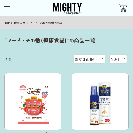
TOP
健康食品
フード・その他(健康食品)
“
フード・その他(健康食品)
”の商品一覧
7
件