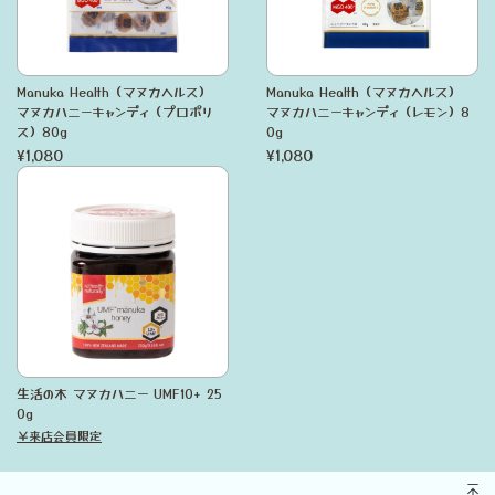
Manuka Health（マヌカヘルス）
Manuka Health（マヌカヘルス）
マヌカハニーキャンディ（プロポリ
マヌカハニーキャンディ（レモン）8
ス）80g
0g
¥1,080
¥1,080
生活の木 マヌカハニー UMF10+ 25
0g
￥来店会員限定