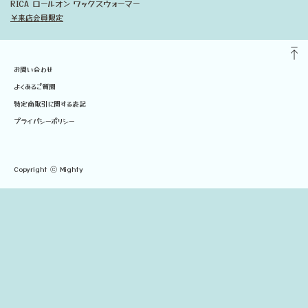
RICA ロールオン ワックスウォーマー
￥来店会員限定
お問い合わせ
よくあるご質問
特定商取引に関する表記
プライバシーポリシー
Copyright ⓒ Mighty