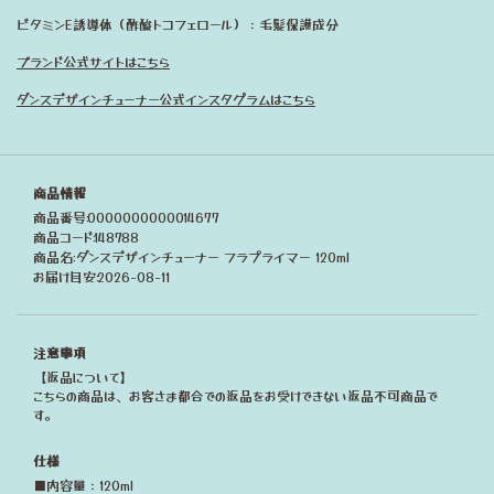
ビタミンE誘導体（酢酸トコフェロール）：毛髪保護成分
ブランド公式サイトはこちら
ダンスデザインチューナー公式インスタグラムはこちら
商品情報
商品番号:0000000000014677
商品コード:148788
商品名:ダンスデザインチューナー フラプライマー 120ml
お届け目安:2026-08-11
注意事項
【返品について】
こちらの商品は、お客さま都合での返品をお受けできない返品不可商品で
す。
仕様
■内容量：120ml