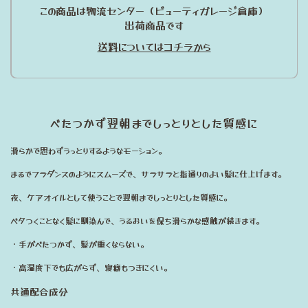
この商品は物流センター（ビューティガレージ倉庫）
出荷商品です
送料についてはコチラから
べたつかず翌朝までしっとりとした質感に
滑らかで思わずうっとりするようなモーション。
まるでフラダンスのようにスムーズで、サラサラと指通りのよい髪に仕上げます。
夜、ケアオイルとして使うことで翌朝までしっとりとした質感に。
ベタつくことなく髪に馴染んで、うるおいを保ち滑らかな感触が続きます。
・手がべたつかず、髪が重くならない。
・高湿度下でも広がらず、寝癖もつきにくい。
共通配合成分