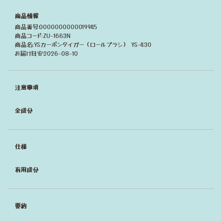
商品情報
商品番号:0000000000019945
商品コード:ZU-1663N
商品名:YSカーボンタイガー（ロールブラシ） YS-430
お届け目安:2026-08-10
注意事項
全成分
仕様
有用成分
要約