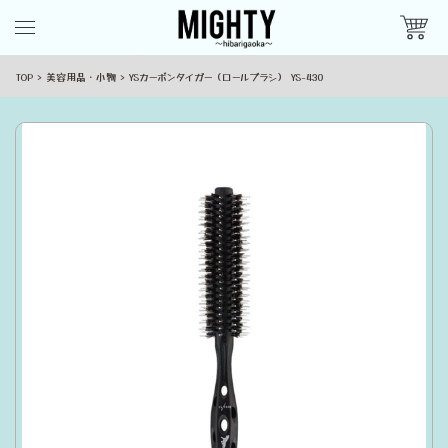
TOP
美容用品・小物
YSカーボンタイガー（ロールブラシ） YS-430