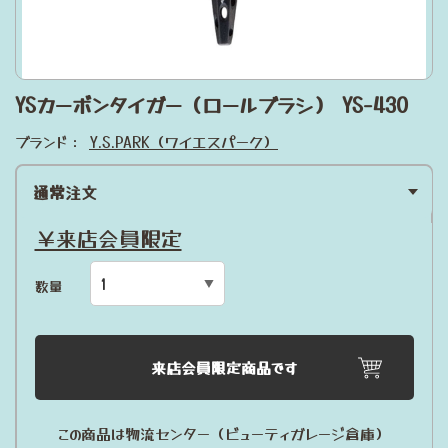
YSカーボンタイガー（ロールブラシ） YS-430
ブランド：
Y.S.PARK（ワイエスパーク）
通常注文
￥来店会員限定
数量
来店会員限定商品です
この商品は物流センター（ビューティガレージ倉庫）