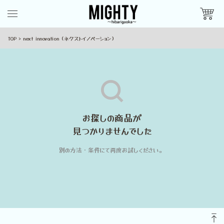
TOP
next innovation（ネクストイノベーション）
お探しの商品が
見つかりませんでした
別の方法・条件にて再度お試しください。